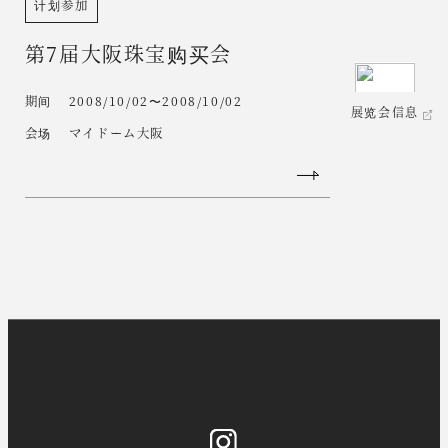
计划参加
第7届大阪珠宝购买会
期间
2008/10/02〜2008/10/02
展览会信息
会场
マイドーム大阪
Instagram