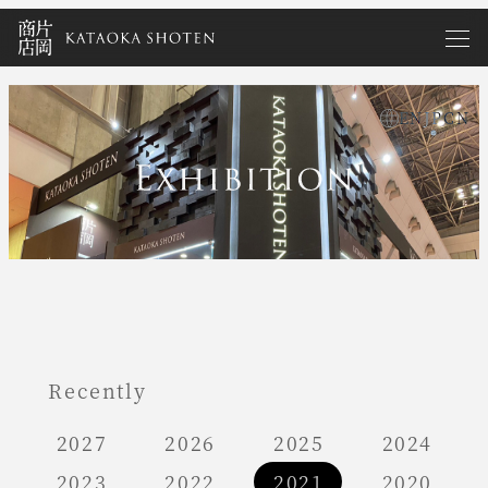
メ
イ
ン
コ
EN
JP
CN
ン
exhibitions ja
テ
ン
ツ
へ
移
動
Recently
2027
2026
2025
2024
2023
2022
2021
2020