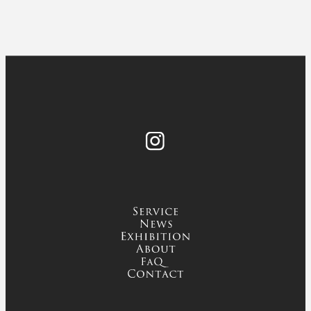
Instagram
service
news
exhibition
about
FAQ
contact