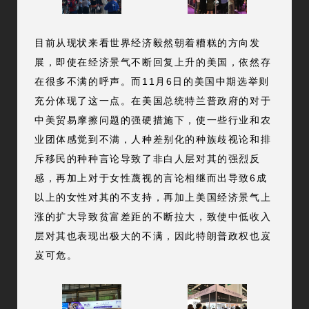
目前从现状来看世界经济毅然朝着糟糕的方向发
展，即使在经济景气不断回复上升的美国，依然存
在很多不满的呼声。而11月6日的美国中期选举则
充分体现了这一点。在美国总统特兰普政府的对于
中美贸易摩擦问题的强硬措施下，使一些行业和农
业团体感觉到不满，人种差别化的种族歧视论和排
斥移民的种种言论导致了非白人层对其的强烈反
感，再加上对于女性蔑视的言论相继而出导致6成
以上的女性对其的不支持，再加上美国经济景气上
涨的扩大导致贫富差距的不断拉大，致使中低收入
层对其也表现出极大的不满，因此特朗普政权也岌
岌可危。