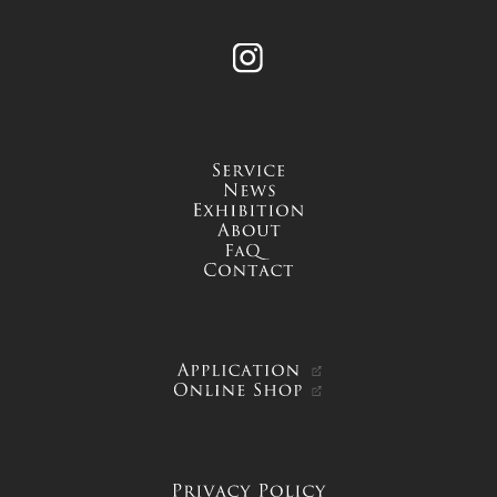
Instagram
service
news
exhibition
about
FAQ
contact
APPLICATION
ONLINE SHOP
PRIVACY POLICY