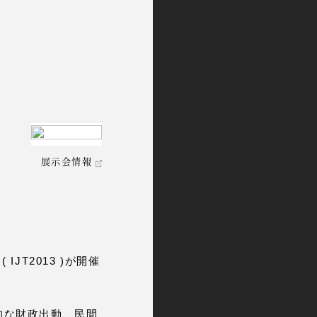
展示会情報
JT2013 )が開催
的な財政出動、民間