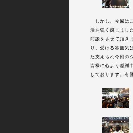
しかし、今回はこ
活を強く感じまし
商談をさせて頂き
り、受ける雰囲気
た支えられ今回の
皆様に心より感謝
しております。有