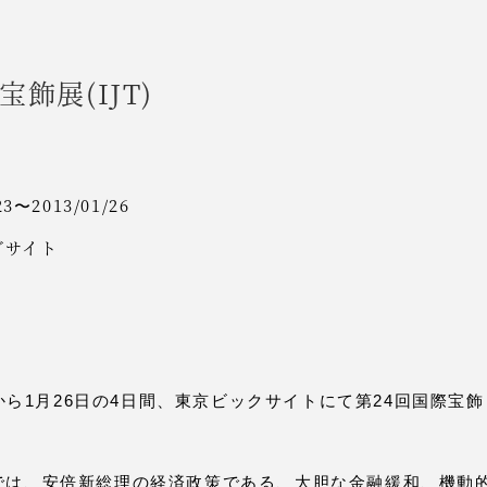
宝飾展(IJT)
23〜2013/01/26
グサイト
から1月26日の4日間、東京ビックサイトにて第24回国際宝飾 ( I
は、安倍新総理の経済政策である、大胆な金融緩和、機動