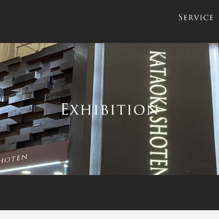
servic