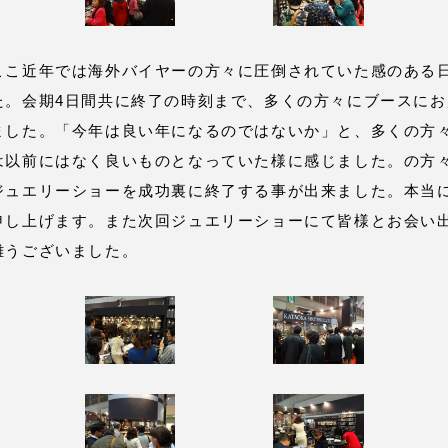
こ近年では海外バイヤーの方々に圧倒されていた感のある
た。会期4日間共に終了の時刻まで、多くの方々にブースにお
ました。「今年は良い年になるのではないか」と、多くの方
は以前にはなく良いものとなっていた様に感じました。の方
ジュエリーショーを成功裏に終了する事が出来ました。本当
申し上げます。また次回ジュエリーショーにて皆様とお会い
難うございました。