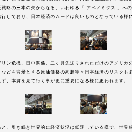
長戦略の三本の矢からなる、いわゆる「 アベノミクス 」へ
進行しており、日本経済のムードは良いものとなっている様
リン危機、日中関係、二ヶ月先送りされただけのアメリカの
クなどを背景とする原油価格の高騰等々日本経済のリスクも
れず、本質を見て行く事が更に重要になる様に思われます。
と、引き続き世界的に経済状況は低迷している様で、世界銀行