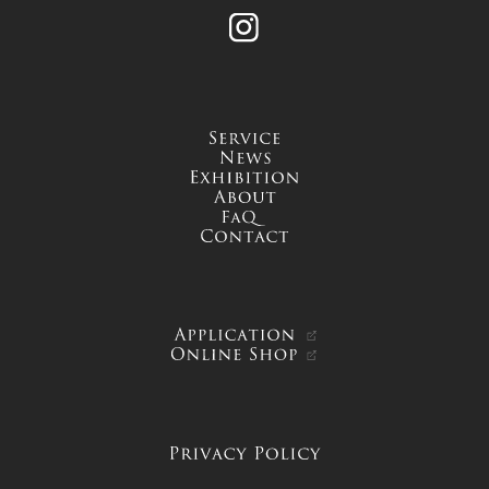
Instagram
service
news
exhibition
about
FAQ
contact
APPLICATION
ONLINE SHOP
PRIVACY POLICY